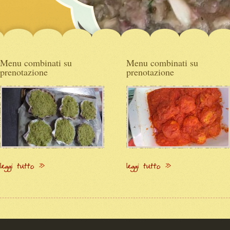
CARNE -SPATZLI AGLI SPINACI CONDITI P..
Leggi tutto
Menu combinati su
Menu combinati su
prenotazione
prenotazione
leggi tutto
leggi tutto